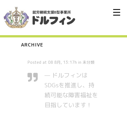
ARCHIVE
Posted at 08 8月, 13:17h
in
未分類
— ドルフィンは
SDGsを推進し、持
続可能な障害福祉を
目指しています！